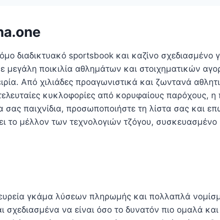
na.one
τόμο διαδικτυακό sportsbook και καζίνο σχεδιασμένο γ
ε μεγάλη ποικιλία αθλημάτων και στοιχηματικών αγο
ιρία. Από χιλιάδες προαγωνιστικά και ζωντανά αθλητ
 τελευταίες κυκλοφορίες από κορυφαίους παρόχους, η 
σας παιχνίδια, προσωποποιήστε τη λίστα σας και επ
ι το μέλλον των τεχνολογιών τζόγου, συσκευασμένο σ
ε ευρεία γκάμα λύσεων πληρωμής και πολλαπλά νομίσ
 σχεδιασμένα να είναι όσο το δυνατόν πιο ομαλά και