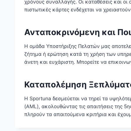
χρόνους συναλλαγής. Οι καταθέσεις και οι
πιστωτικές κάρτες ενδέχεται να χρειαστού
Ανταποκρινόμενη και Πο
Η ομάδα Υποστήριξης Πελατών μας αποτελεί
ζήτημα ή ερώτηση κατά τη χρήση των υπηρε
άνετη και ευχάριστη. Μπορείτε να επικοινω
Καταπολέμηση Ξεπλύματ
Η Sportuna δεσμεύεται να τηρεί τα υψηλό
(AML), ακολουθώντας τις απαιτήσεις της 5η
πληρούν τα απαιτούμενα κριτήρια και έχουμ