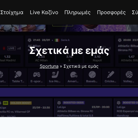
Στοίχημα
Live Καζίνο
Πληρωμές
Προσφορές
Σύ
Σχετικά με εμάς
Sportuna
»
Σχετικά με εμάς