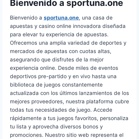
Bienvenido a sportuna.one
Bienvenido a
sportuna.one
, una casa de
apuestas y casino online innovadora diseñada
para elevar tu experiencia de apuestas.
Ofrecemos una amplia variedad de deportes y
mercados de apuestas con cuotas altas,
asegurando que disfrutes de la mejor
experiencia online. Desde miles de eventos
deportivos pre-partido y en vivo hasta una
biblioteca de juegos constantemente
actualizada con los últimos lanzamientos de los
mejores proveedores, nuestra plataforma cubre
todas tus necesidades de juego. Accede
rápidamente a tus juegos favoritos, personaliza
tu lista y aprovecha diversos bonos y
promociones. Nuestro sitio web representa el