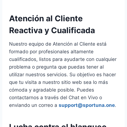
Atención al Cliente
Reactiva y Cualificada
Nuestro equipo de Atención al Cliente está
formado por profesionales altamente
cualificados, listos para ayudarte con cualquier
problema o pregunta que puedas tener al
utilizar nuestros servicios. Su objetivo es hacer
que tu visita a nuestro sitio web sea lo más
cómoda y agradable posible. Puedes
contactarnos a través del Chat en Vivo o
enviando un correo a
support@sportuna.one
.