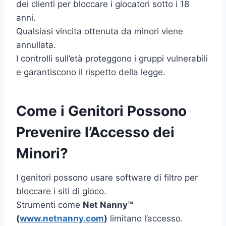
dei clienti per bloccare i giocatori sotto i 18
anni.
Qualsiasi vincita ottenuta da minori viene
annullata.
I controlli sull’età proteggono i gruppi vulnerabili
e garantiscono il rispetto della legge.
Come i Genitori Possono
Prevenire l’Accesso dei
Minori?
I genitori possono usare software di filtro per
bloccare i siti di gioco.
Strumenti come
Net Nanny™
(
www.netnanny.com
)
limitano l’accesso.