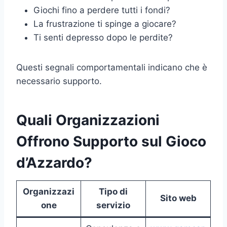
Giochi fino a perdere tutti i fondi?
La frustrazione ti spinge a giocare?
Ti senti depresso dopo le perdite?
Questi segnali comportamentali indicano che è
necessario supporto.
Quali Organizzazioni
Offrono Supporto sul Gioco
d’Azzardo?
Organizzazi
Tipo di
Sito web
one
servizio