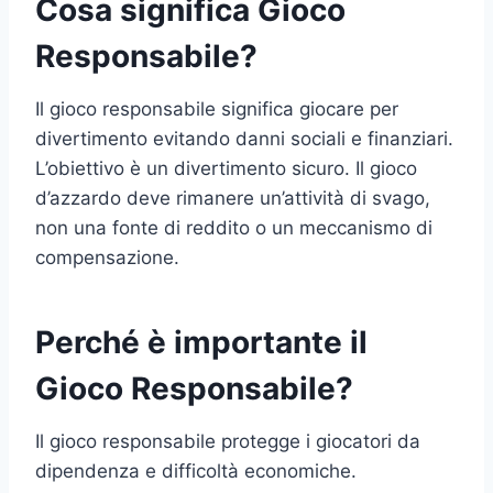
Cosa significa Gioco
Responsabile?
Il gioco responsabile significa giocare per
divertimento evitando danni sociali e finanziari.
L’obiettivo è un divertimento sicuro. Il gioco
d’azzardo deve rimanere un’attività di svago,
non una fonte di reddito o un meccanismo di
compensazione.
Perché è importante il
Gioco Responsabile?
Il gioco responsabile protegge i giocatori da
dipendenza e difficoltà economiche.