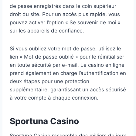
de passe enregistrés dans le coin supérieur
droit du site. Pour un accès plus rapide, vous
pouvez activer l’option « Se souvenir de moi »
sur les appareils de confiance.
Si vous oubliez votre mot de passe, utilisez le
lien « Mot de passe oublié » pour le réinitialiser
en toute sécurité par e-mail. Le casino en ligne
prend également en charge l’authentification en
deux étapes pour une protection
supplémentaire, garantissant un accès sécurisé
à votre compte à chaque connexion.
Sportuna Casino
Sportuna Casino rassemble des milliers de jeux