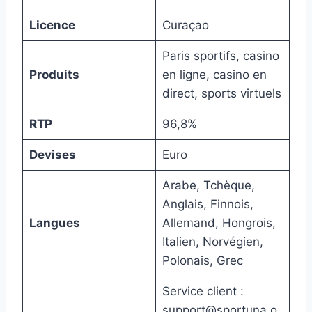
Licence
Curaçao
Paris sportifs, casino
Produits
en ligne, casino en
direct, sports virtuels
RTP
96,8%
Devises
Euro
Arabe, Tchèque,
Anglais, Finnois,
Langues
Allemand, Hongrois,
Italien, Norvégien,
Polonais, Grec
Service client :
support@sportuna.o