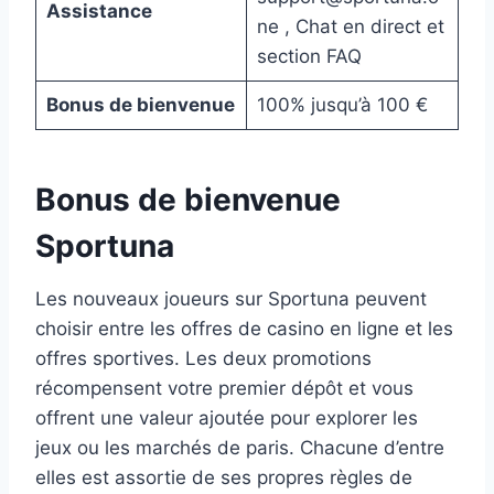
Assistance
ne
, Chat en direct et
section FAQ
Bonus de bienvenue
100% jusqu’à 100 €
Bonus de bienvenue
Sportuna
Les nouveaux joueurs sur Sportuna peuvent
choisir entre les offres de casino en ligne et les
offres sportives. Les deux promotions
récompensent votre premier dépôt et vous
offrent une valeur ajoutée pour explorer les
jeux ou les marchés de paris. Chacune d’entre
elles est assortie de ses propres règles de