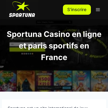
Aller
au
S'inscrire
contenu
Sportuna Casino en ligne
et paris sportifs en
France