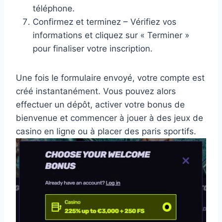
téléphone.
Confirmez et terminez – Vérifiez vos
informations et cliquez sur « Terminer »
pour finaliser votre inscription.
Une fois le formulaire envoyé, votre compte est
créé instantanément. Vous pouvez alors
effectuer un dépôt, activer votre bonus de
bienvenue et commencer à jouer à des jeux de
casino en ligne ou à placer des paris sportifs.