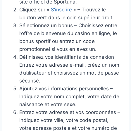
site officiel de Sportuna.
Cliquez sur «
S’inscrire
» – Trouvez le
bouton vert dans le coin supérieur droit.
Sélectionnez un bonus – Choisissez entre
l’offre de bienvenue du casino en ligne, le
bonus sportif ou entrez un code
promotionnel si vous en avez un.
Définissez vos identifiants de connexion –
Entrez votre adresse e-mail, créez un nom
d’utilisateur et choisissez un mot de passe
sécurisé.
Ajoutez vos informations personnelles –
Indiquez votre nom complet, votre date de
naissance et votre sexe.
Entrez votre adresse et vos coordonnées –
Indiquez votre ville, votre code postal,
votre adresse postale et votre numéro de