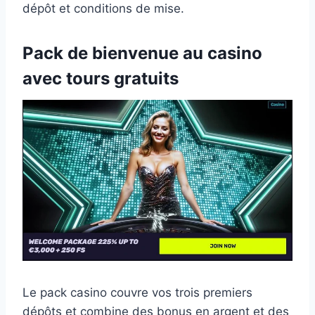
dépôt et conditions de mise.
Pack de bienvenue au casino
avec tours gratuits
Le pack casino couvre vos trois premiers
dépôts et combine des bonus en argent et des