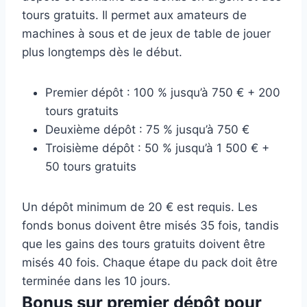
tours gratuits. Il permet aux amateurs de
machines à sous et de jeux de table de jouer
plus longtemps dès le début.
Premier dépôt : 100 % jusqu’à 750 € + 200
tours gratuits
Deuxième dépôt : 75 % jusqu’à 750 €
Troisième dépôt : 50 % jusqu’à 1 500 € +
50 tours gratuits
Un dépôt minimum de 20 € est requis. Les
fonds bonus doivent être misés 35 fois, tandis
que les gains des tours gratuits doivent être
misés 40 fois. Chaque étape du pack doit être
terminée dans les 10 jours.
Bonus sur premier dépôt pour